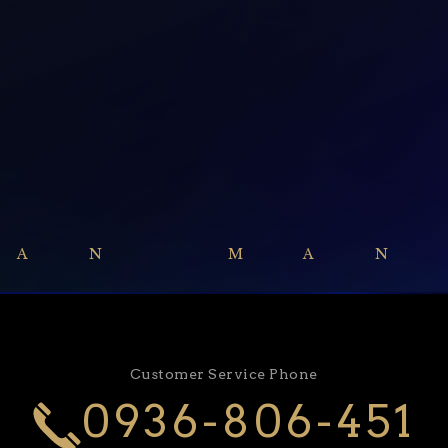
GAN MAN
Customer Service Phone
0936-806-451