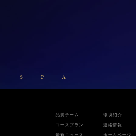
 SPA
品質チーム
環境紹介
コースプラン
連絡情報
最新ニュース
ホームページ